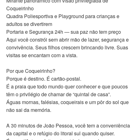
Mirante panorâmico com visão privilegiada de
Coqueirinho
Quadra Poliesportiva e Playground para crianças e
adultos se divertirem
Portaria e Segurança 24h — sua paz não tem preço
Aqui você constrói sem abrir mão de lazer, segurança e
convivência. Seus filhos crescem brincando livre. Suas
visitas se encantam com a vista.
Por que Coqueirinho?
Porque é destino. É cartão-postal.
É a praia que todo mundo quer conhecer e que poucos
têm o privilégio de chamar de “quintal de casa”.
Águas mornas, falésias, coqueirais e um pôr do sol que
não sai da memória.
A 30 minutos de João Pessoa, você tem a conveniência
da capital e o refúgio do litoral sul quando quiser.