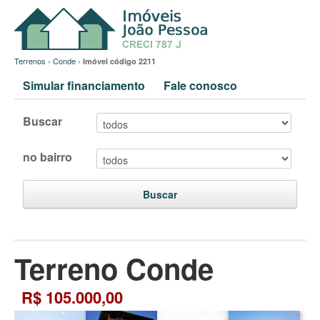
Terrenos
›
Conde
›
Imóvel código 2211
Simular financiamento
Fale conosco
Buscar
no bairro
Buscar
Terreno Conde
R$ 105.000,00