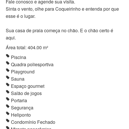
Fale conosco e agende sua visita.
Sinta o vento, olhe para Coqueirinho e entenda por que
esse é o lugar.
Sua casa de praia começa no chão. E o chão certo é
aqui.
Área total: 404.00 m²
Piscina
Quadra poliesportiva
Playground
Sauna
Espaço gourmet
Salão de jogos
Portaria
Segurança
Heliponto
Condomínio Fechado