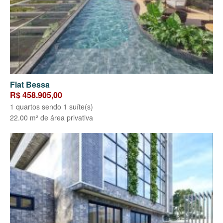
Flat Bessa
R$ 458.905,00
1 quartos sendo 1 suíte(s)
22.00 m² de área privativa