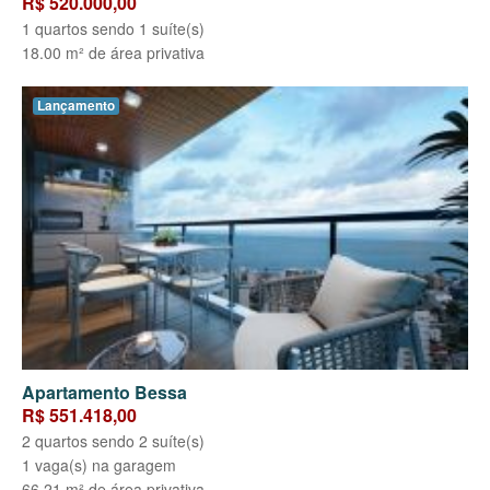
R$ 520.000,00
1 quartos sendo 1 suíte(s)
18.00 m² de área privativa
Lançamento
Apartamento Bessa
R$ 551.418,00
2 quartos sendo 2 suíte(s)
1 vaga(s) na garagem
66.21 m² de área privativa