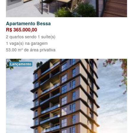
Apartamento Bessa
R$ 365.000,00
2 quartos sendo 1 suíte(s)
1 vaga(s) na garagem
53.00 m² de área privativa
Lançamento