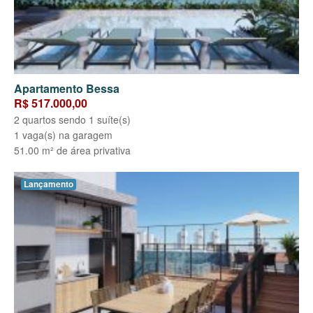
Apartamento Bessa
R$ 517.000,00
2 quartos sendo 1 suíte(s)
1 vaga(s) na garagem
51.00 m² de área privativa
Lançamento