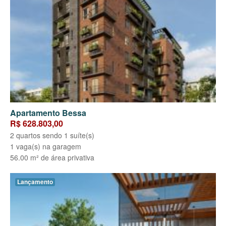
Apartamento Bessa
R$ 628.803,00
2 quartos sendo 1 suíte(s)
1 vaga(s) na garagem
56.00 m² de área privativa
Lançamento