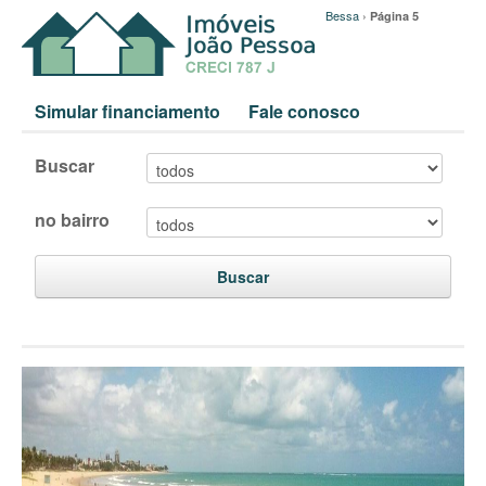
Bessa
›
Página 5
Simular financiamento
Fale conosco
Buscar
no bairro
Buscar