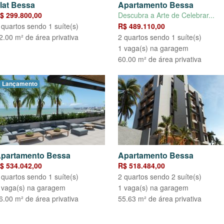
lat Bessa
Apartamento Bessa
$ 299.800,00
Descubra a Arte de Celebrar...
 quartos sendo 1 suíte(s)
R$ 489.110,00
2.00 m² de área privativa
2 quartos sendo 1 suíte(s)
1 vaga(s) na garagem
60.00 m² de área privativa
Lançamento
partamento Bessa
Apartamento Bessa
$ 534.042,00
R$ 518.484,00
 quartos sendo 1 suíte(s)
2 quartos sendo 2 suíte(s)
 vaga(s) na garagem
1 vaga(s) na garagem
6.00 m² de área privativa
55.63 m² de área privativa