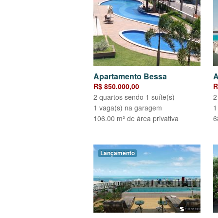
Apartamento Bessa
A
R$ 850.000,00
R
2 quartos sendo 1 suíte(s)
2
1 vaga(s) na garagem
1
106.00 m² de área privativa
6
Lançamento