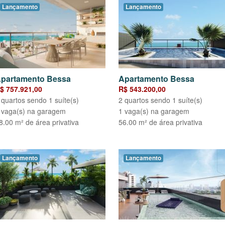
Lançamento
Lançamento
partamento Bessa
Apartamento Bessa
$ 757.921,00
R$ 543.200,00
 quartos sendo 1 suíte(s)
2 quartos sendo 1 suíte(s)
 vaga(s) na garagem
1 vaga(s) na garagem
8.00 m² de área privativa
56.00 m² de área privativa
Lançamento
Lançamento