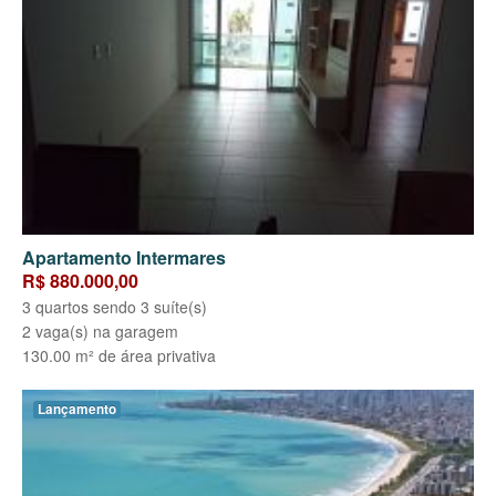
Apartamento Intermares
R$ 880.000,00
3 quartos sendo 3 suíte(s)
2 vaga(s) na garagem
130.00 m² de área privativa
Lançamento