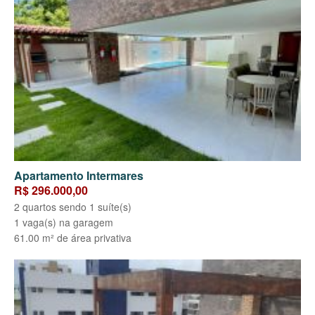
Apartamento Intermares
R$ 296.000,00
2 quartos sendo 1 suíte(s)
1 vaga(s) na garagem
61.00 m² de área privativa