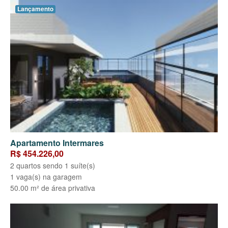
Lançamento
Apartamento Intermares
R$ 454.226,00
2 quartos sendo 1 suíte(s)
1 vaga(s) na garagem
50.00 m² de área privativa