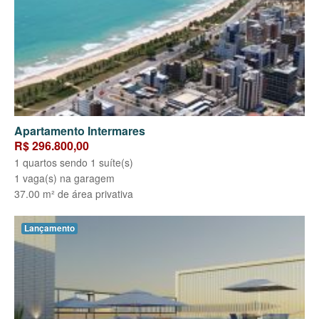
Apartamento Intermares
R$ 296.800,00
1 quartos sendo 1 suíte(s)
1 vaga(s) na garagem
37.00 m² de área privativa
Lançamento