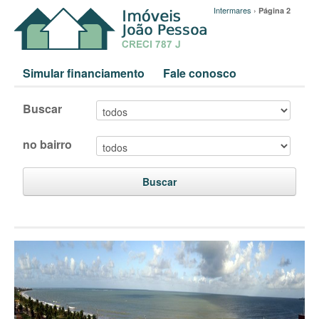
Intermares
›
Página 2
Simular financiamento
Fale conosco
Buscar
no bairro
Buscar