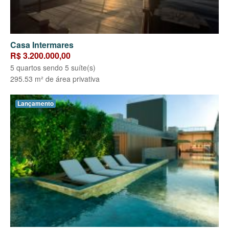
Casa Intermares
R$ 3.200.000,00
5 quartos sendo 5 suíte(s)
295.53 m² de área privativa
Lançamento