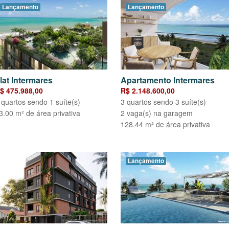
Lançamento
Lançamento
lat Intermares
Apartamento Intermares
$ 475.988,00
R$ 2.148.600,00
 quartos sendo 1 suíte(s)
3 quartos sendo 3 suíte(s)
3.00 m² de área privativa
2 vaga(s) na garagem
128.44 m² de área privativa
Lançamento