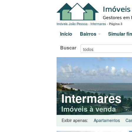
Imóveis João Pessoa
›
Intermares
›
Página 3
Início
Bairros
Simular f
Buscar
Intermares
Imóveis à venda
Exibir apenas:
Apartamentos
Ca