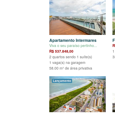
Apartamento Intermares
F
Viva o seu paraíso pertinho...
R
R$ 537.848,00
1
2 quartos sendo 1 suíte(s)
3
1 vaga(s) na garagem
58.00 m² de área privativa
Lançamento