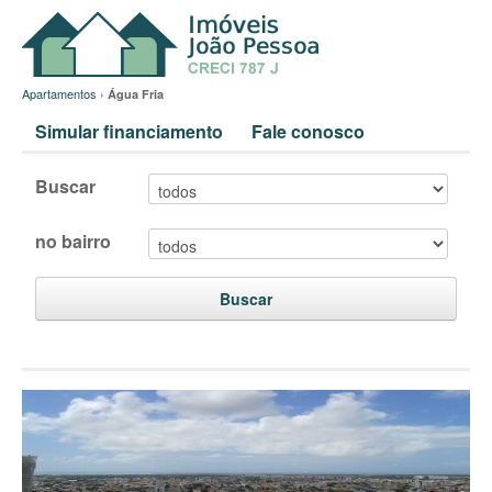
Apartamentos
›
Água Fria
Simular financiamento
Fale conosco
Buscar
no bairro
Buscar