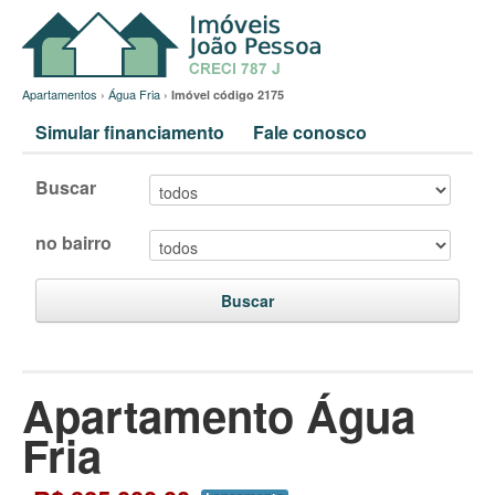
Apartamentos
›
Água Fria
›
Imóvel código 2175
Simular financiamento
Fale conosco
Buscar
no bairro
Buscar
Apartamento Água
Fria