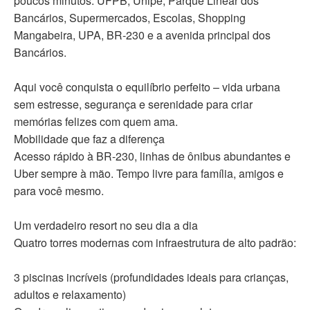
poucos minutos: UFPB, Unipê, Parque Linear dos
Bancários, Supermercados, Escolas, Shopping
Mangabeira, UPA, BR-230 e a avenida principal dos
Bancários.
Aqui você conquista o equilíbrio perfeito – vida urbana
sem estresse, segurança e serenidade para criar
memórias felizes com quem ama.
Mobilidade que faz a diferença
Acesso rápido à BR-230, linhas de ônibus abundantes e
Uber sempre à mão. Tempo livre para família, amigos e
para você mesmo.
Um verdadeiro resort no seu dia a dia
Quatro torres modernas com infraestrutura de alto padrão:
3 piscinas incríveis (profundidades ideais para crianças,
adultos e relaxamento)