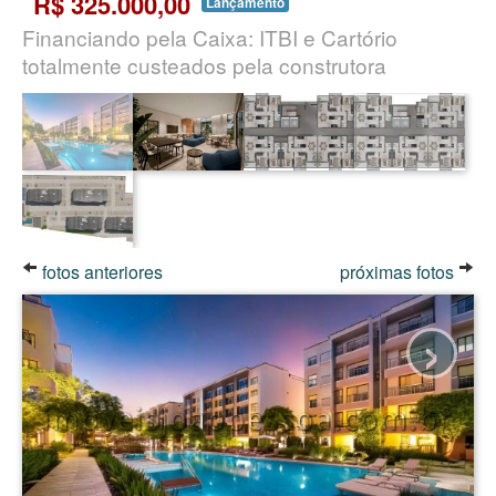
R$ 325.000,00
Lançamento
Financiando pela Caixa: ITBI e Cartório
totalmente custeados pela construtora
fotos anteriores
próximas fotos
›