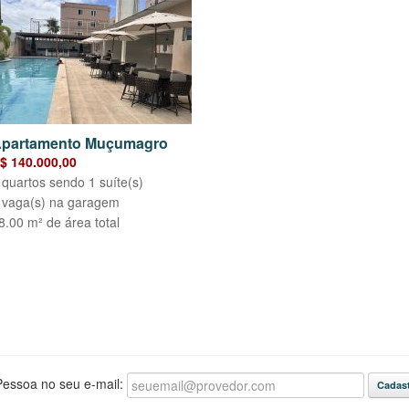
partamento Muçumagro
$ 140.000,00
 quartos sendo 1 suíte(s)
 vaga(s) na garagem
8.00 m² de área total
essoa no seu e-mail: