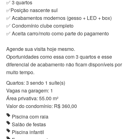
✅ 3 quartos
✅Posição nascente sul
✅ Acabamentos modernos (gesso + LED + box)
✅ Condomínio clube completo
✅ Aceita carro/moto como parte do pagamento
Agende sua visita hoje mesmo.
Oportunidades como essa com 3 quartos e esse
diferencial de acabamento não ficam disponíveis por
muito tempo.
Quartos: 3 sendo 1 suíte(s)
Vagas na garagem: 1
Área privativa: 55.00 m²
Valor do condomínio: R$ 360,00
Piscina com raia
Salão de festas
Piscina infantil