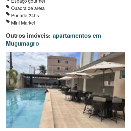
Espaço gourmet
Quadra de areia
Portaria 24hs
Mini Market
Outros imóveis:
apartamentos em
Muçumagro