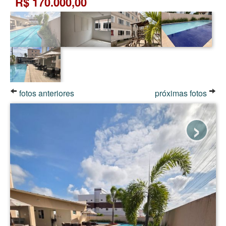
R$ 170.000,00
fotos anteriores
próximas fotos
›