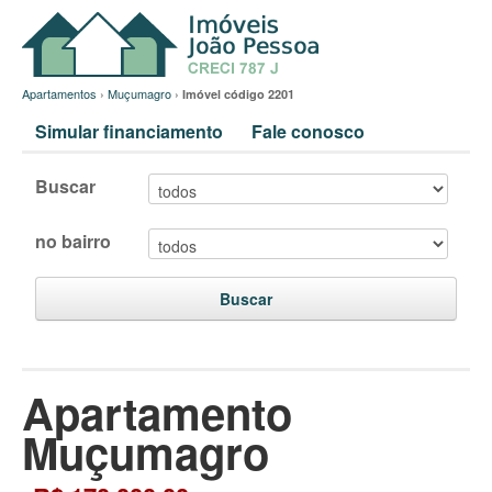
Apartamentos
›
Muçumagro
›
Imóvel código 2201
Simular financiamento
Fale conosco
Buscar
no bairro
Buscar
Apartamento
Muçumagro