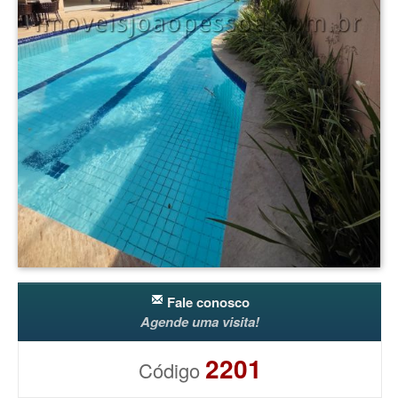
Fale conosco
Agende uma visita!
2201
Código