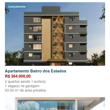
Lançamento
Apartamento Bairro dos Estados
R$ 364.000,00
2 quartos sendo 1 suíte(s)
1 vaga(s) na garagem
53.00 m² de área privativa