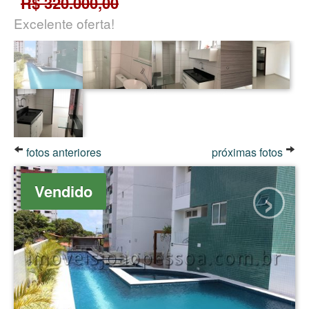
R$ 320.000,00
Excelente oferta!
fotos anteriores
próximas fotos
›
Vendido