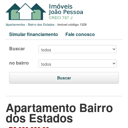
Apartamentos
›
Bairro dos Estados
›
Imóvel código 1329
Simular financiamento
Fale conosco
Buscar
no bairro
Buscar
Apartamento Bairro
dos Estados