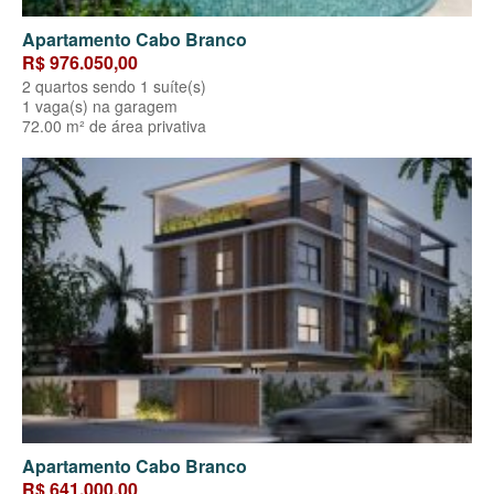
Apartamento Cabo Branco
R$ 976.050,00
2 quartos sendo 1 suíte(s)
1 vaga(s) na garagem
72.00 m² de área privativa
Apartamento Cabo Branco
R$ 641.000,00