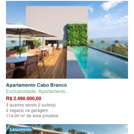
Apartamento Cabo Branco
Exclusividade. Apartamento...
R$ 2.490.000,00
3 quartos sendo 2 suíte(s)
2 vaga(s) na garagem
114.00 m² de área privativa
Lançamento