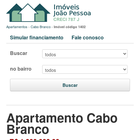
Apartamentos
›
Cabo Branco
›
Imóvel código 1402
Simular financiamento
Fale conosco
Buscar
no bairro
Buscar
Apartamento Cabo
Branco