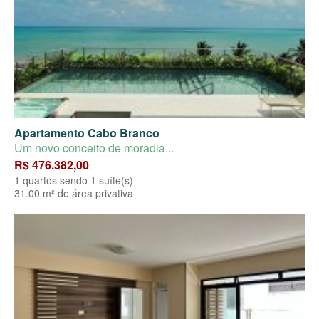
Apartamento Cabo Branco
Um novo conceito de moradia...
R$ 476.382,00
1 quartos sendo 1 suíte(s)
31.00 m² de área privativa