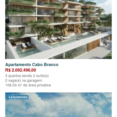
Apartamento Cabo Branco
R$ 2.092.496,00
3 quartos sendo 2 suíte(s)
2 vaga(s) na garagem
108.00 m² de área privativa
Lançamento