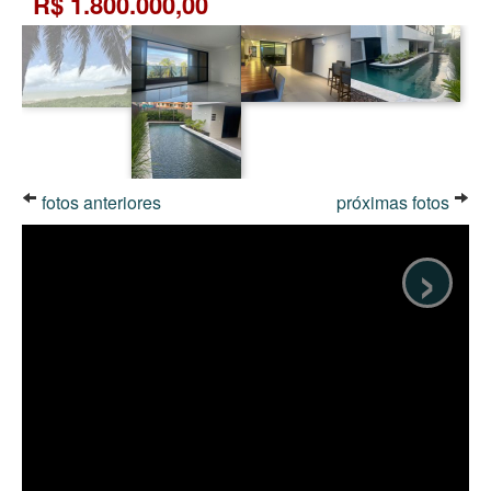
R$ 1.800.000,00
fotos anteriores
próximas fotos
›