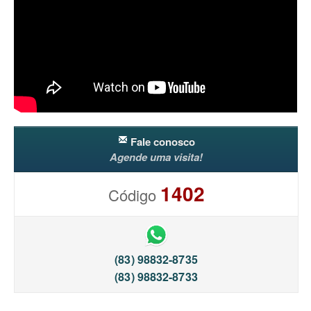
Fale conosco
Agende uma visita!
1402
Código
(83) 98832-8735
(83) 98832-8733