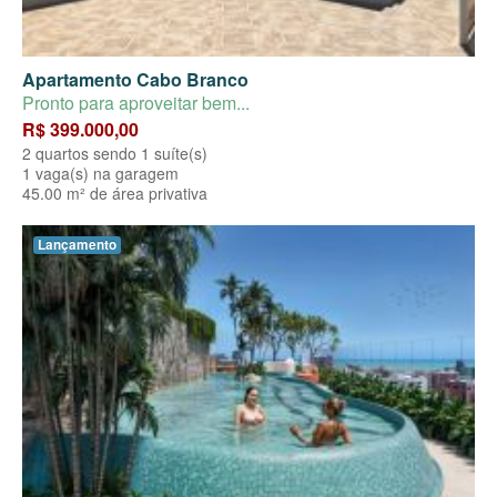
Apartamento Cabo Branco
Pronto para aproveitar bem...
R$ 399.000,00
2 quartos sendo 1 suíte(s)
1 vaga(s) na garagem
45.00 m² de área privativa
Lançamento