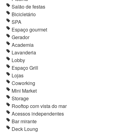
Salão de festas
Bicicletário
SPA
Espaço gourmet
Gerador
Academia
Lavanderia
Lobby
Espaço Grill
Lojas
Coworking
Mini Market
Storage
Rooftop com vista do mar
Acessos independentes
Bar mirante
Deck Loung