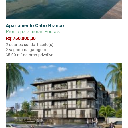
Apartamento Cabo Branco
Pronto para morar. Poucos...
R$ 750.000,00
2 quartos sendo 1 suíte(s)
2 vaga(s) na garagem
65.00 m² de área privativa