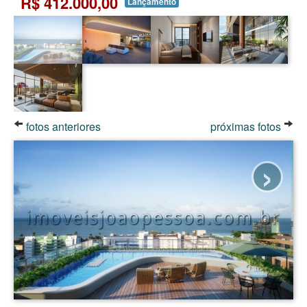
R$ 412.000,00
Lançamento
fotos anteriores
próximas fotos
›