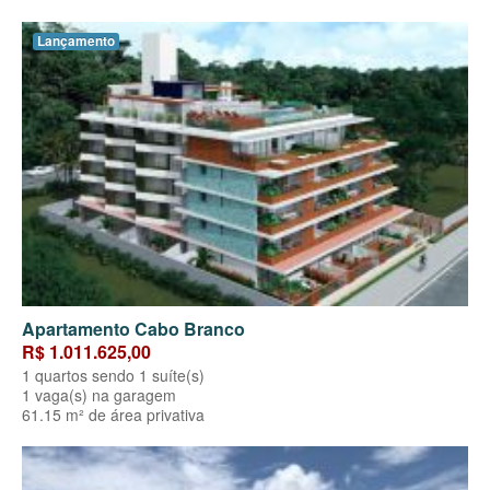
Lançamento
Apartamento Cabo Branco
R$ 1.011.625,00
1 quartos sendo 1 suíte(s)
1 vaga(s) na garagem
61.15 m² de área privativa