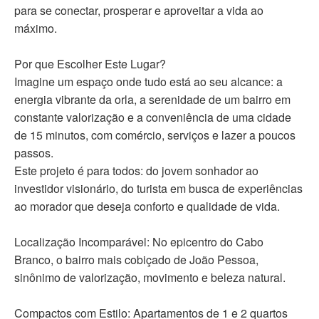
para se conectar, prosperar e aproveitar a vida ao
máximo.
Por que Escolher Este Lugar?
Imagine um espaço onde tudo está ao seu alcance: a
energia vibrante da orla, a serenidade de um bairro em
constante valorização e a conveniência de uma cidade
de 15 minutos, com comércio, serviços e lazer a poucos
passos.
Este projeto é para todos: do jovem sonhador ao
investidor visionário, do turista em busca de experiências
ao morador que deseja conforto e qualidade de vida.
Localização Incomparável: No epicentro do Cabo
Branco, o bairro mais cobiçado de João Pessoa,
sinônimo de valorização, movimento e beleza natural.
Compactos com Estilo: Apartamentos de 1 e 2 quartos