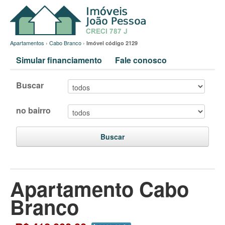
Apartamentos
›
Cabo Branco
›
Imóvel código 2129
Simular financiamento
Fale conosco
Buscar
no bairro
Buscar
Apartamento Cabo
Branco