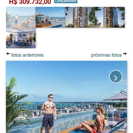
R$ 309.732,00
Lançamento
fotos anteriores
próximas fotos
›