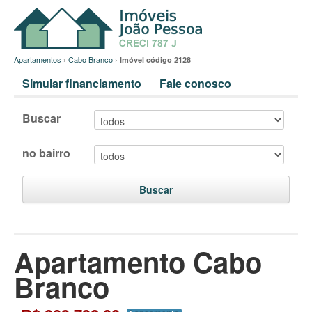
Apartamentos
›
Cabo Branco
›
Imóvel código 2128
Simular financiamento
Fale conosco
Buscar
no bairro
Buscar
Apartamento Cabo
Branco