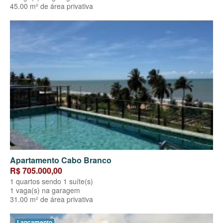
45.00 m² de área privativa
Apartamento Cabo Branco
R$ 705.000,00
1 quartos sendo 1 suíte(s)
1 vaga(s) na garagem
31.00 m² de área privativa
Lançamento