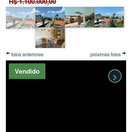
R$ 1.100.000,00
fotos anteriores
próximas fotos
›
Vendido