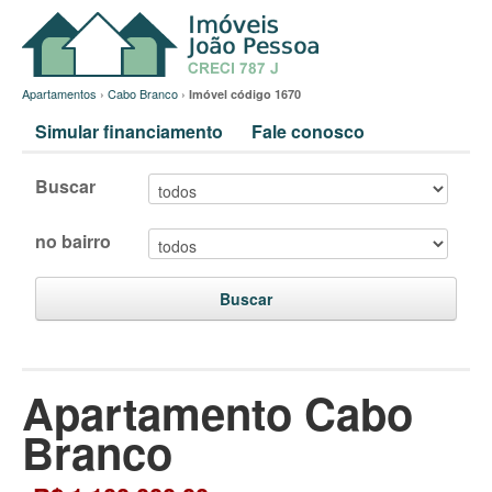
Apartamentos
›
Cabo Branco
›
Imóvel código 1670
Simular financiamento
Fale conosco
Buscar
no bairro
Buscar
Apartamento Cabo
Branco