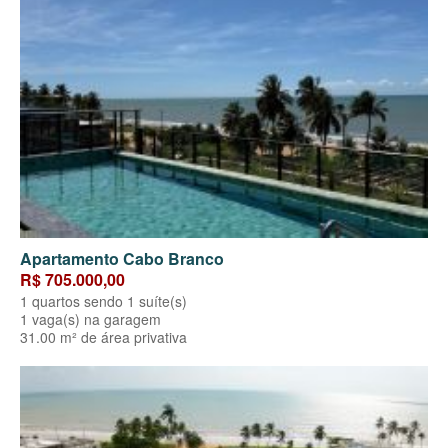
Apartamento Cabo Branco
R$ 705.000,00
1 quartos sendo 1 suíte(s)
1 vaga(s) na garagem
31.00 m² de área privativa