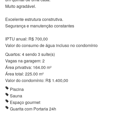
Muito agradável.
Excelente estrutura construtiva.
Segurança e manutenção constantes
IPTU anual: R$ 700,00
Valor do consumo de água incluso no condomínio
Quartos: 4 sendo 3 suíte(s)
Vagas na garagem: 2
Área privativa: 164.00 m²
Área total: 225.00 m²
Valor do condomínio: R$ 1.400,00
Piscina
Sauna
Espaço gourmet
Guarita com Portaria 24h