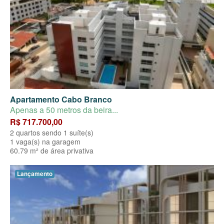
Apartamento Cabo Branco
Apenas a 50 metros da beira...
R$ 717.700,00
2 quartos sendo 1 suíte(s)
1 vaga(s) na garagem
60.79 m² de área privativa
Lançamento