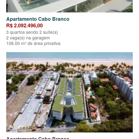
Apartamento Cabo Branco
R$ 2.092.496,00
3 quartos sendo 2 suíte(s)
2 vaga(s) na garagem
108.00 m² de área privativa
Apartamento Cabo Branco