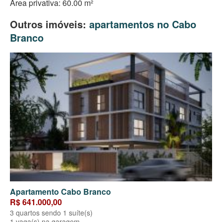
Área privativa: 60.00 m²
Outros imóveis:
apartamentos no Cabo
Branco
Apartamento Cabo Branco
R$ 641.000,00
3 quartos sendo 1 suíte(s)
1 vaga(s) na garagem