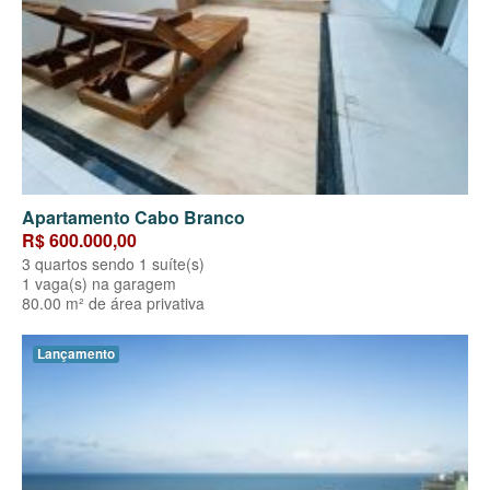
Apartamento Cabo Branco
R$ 600.000,00
3 quartos sendo 1 suíte(s)
1 vaga(s) na garagem
80.00 m² de área privativa
Lançamento