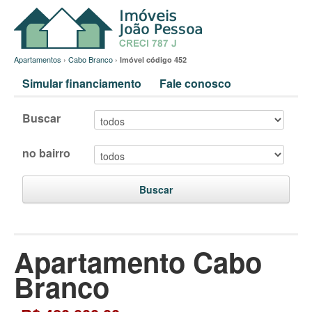
Apartamentos
›
Cabo Branco
›
Imóvel código 452
Simular financiamento
Fale conosco
Buscar
no bairro
Buscar
Apartamento Cabo
Branco