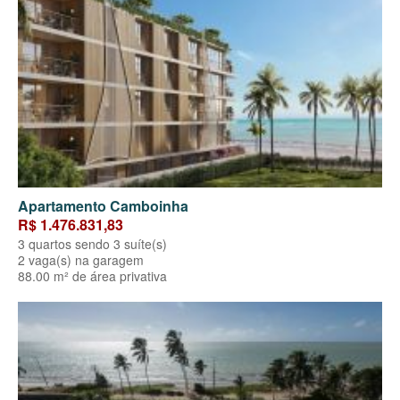
Apartamento Camboinha
R$ 1.476.831,83
3 quartos sendo 3 suíte(s)
2 vaga(s) na garagem
88.00 m² de área privativa