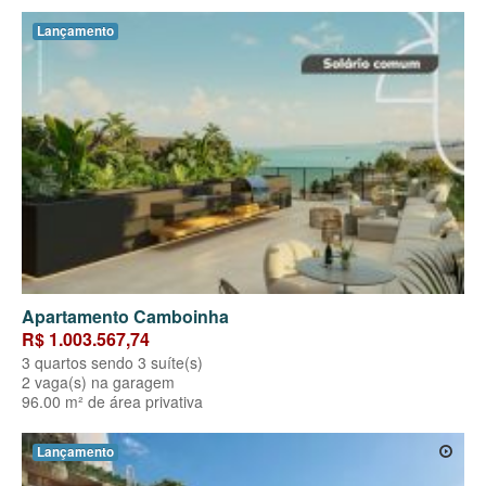
Lançamento
Apartamento Camboinha
R$ 1.003.567,74
3 quartos sendo 3 suíte(s)
2 vaga(s) na garagem
96.00 m² de área privativa
Lançamento