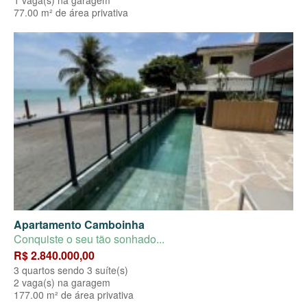
1 vaga(s) na garagem
77.00 m² de área privativa
Apartamento Camboinha
Conquiste o seu tão sonhado...
R$ 2.840.000,00
3 quartos sendo 3 suíte(s)
2 vaga(s) na garagem
177.00 m² de área privativa