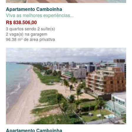
Apartamento Camboinha
Viva as melhores experiências...
R$ 838.506,00
3 quartos sendo 2 suíte(s)
2 vaga(s) na garagem
96.38 m² de área privativa
Apartamento Camboinha