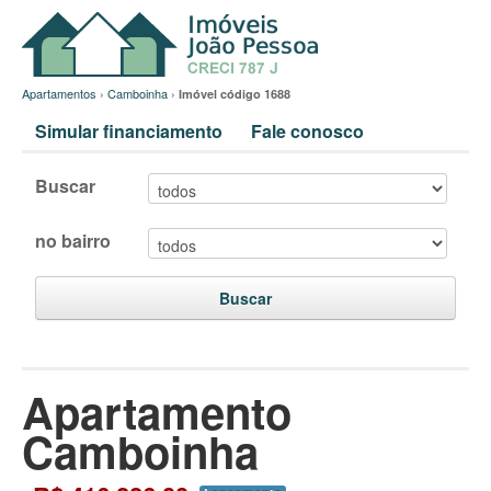
Apartamentos
›
Camboinha
›
Imóvel código 1688
Simular financiamento
Fale conosco
Buscar
no bairro
Buscar
Apartamento
Camboinha