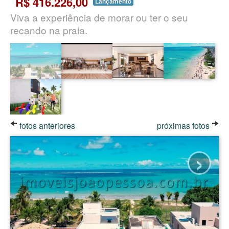
R$ 416.226,00
Lançamento
Viva a experiência de morar ou ter o seu
recando na praia.
fotos anteriores
próximas fotos
›