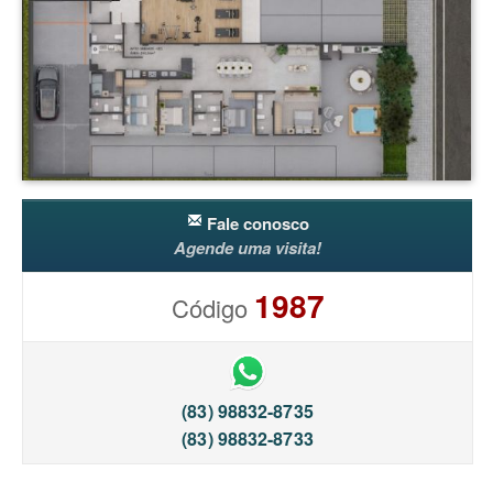
Fale conosco
Agende uma visita!
1987
Código
(83) 98832-8735
(83) 98832-8733