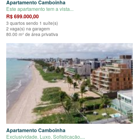
Apartamento Camboinha
Este apartamento tem a vista...
R$ 699.000,00
3 quartos sendo 1 suíte(s)
2 vaga(s) na garagem
80.00 m² de área privativa
Apartamento Camboinha
Exclusividade, Luxo, Sofisticação,...