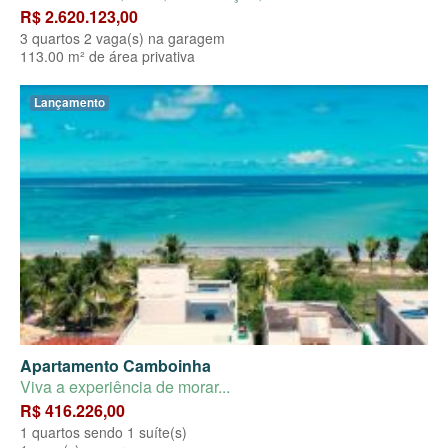
R$ 2.620.123,00
3 quartos 2 vaga(s) na garagem
113.00 m² de área privativa
Lançamento
Apartamento Camboinha
Viva a experiência de morar...
R$ 416.226,00
1 quartos sendo 1 suíte(s)