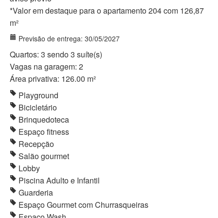
*Valor em destaque para o apartamento 204 com 126,87
m²
Previsão de entrega: 30/05/2027
Quartos: 3 sendo 3 suíte(s)
Vagas na garagem: 2
Área privativa: 126.00 m²
Playground
Bicicletário
Brinquedoteca
Espaço fitness
Recepção
Salão gourmet
Lobby
Piscina Adulto e Infantil
Guarderia
Espaço Gourmet com Churrasqueiras
Espaço Wash