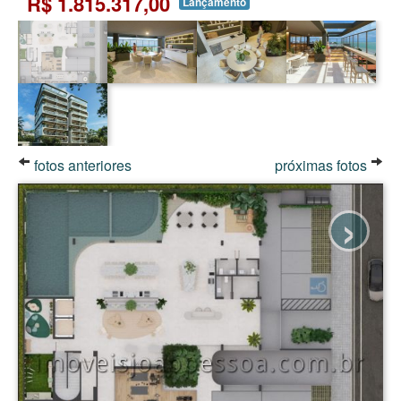
R$ 1.815.317,00
Lançamento
fotos anteriores
próximas fotos
›