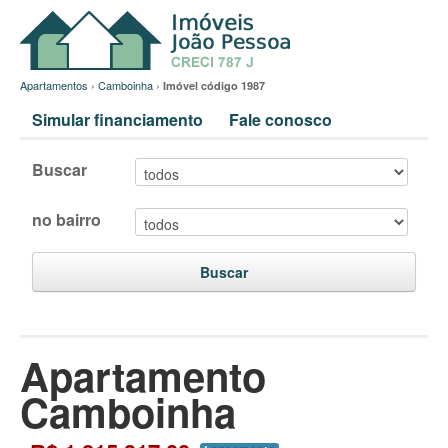
Apartamentos
›
Camboinha
›
Imóvel código 1987
Simular financiamento
Fale conosco
Buscar
no bairro
Buscar
Apartamento
Camboinha