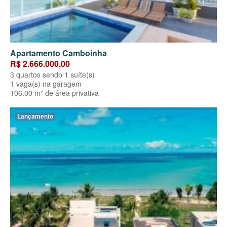
Apartamento Camboinha
R$ 2.666.000,00
3 quartos sendo 1 suíte(s)
1 vaga(s) na garagem
106.00 m² de área privativa
Lançamento