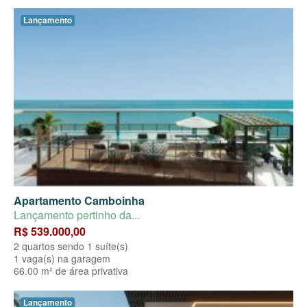
Lançamento
Apartamento Camboinha
Lançamento pertinho da...
R$ 539.000,00
2 quartos sendo 1 suíte(s)
1 vaga(s) na garagem
66.00 m² de área privativa
Lançamento