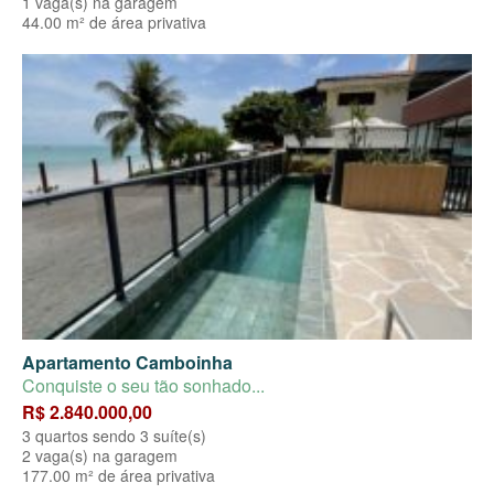
1 vaga(s) na garagem
44.00 m² de área privativa
Apartamento Camboinha
Conquiste o seu tão sonhado...
R$ 2.840.000,00
3 quartos sendo 3 suíte(s)
2 vaga(s) na garagem
177.00 m² de área privativa