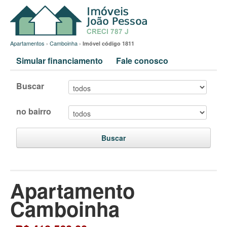
Apartamentos
›
Camboinha
›
Imóvel código 1811
Simular financiamento
Fale conosco
Buscar
no bairro
Buscar
Apartamento
Camboinha