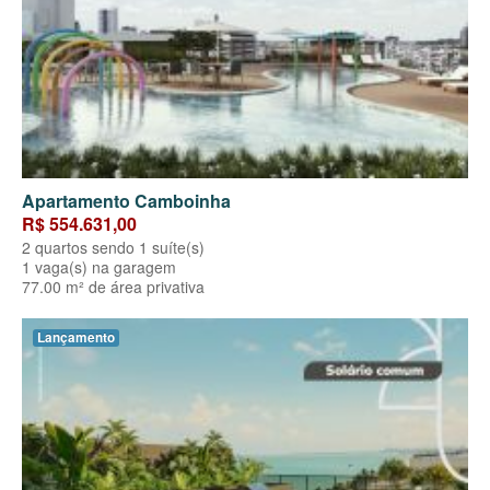
Apartamento Camboinha
R$ 554.631,00
2 quartos sendo 1 suíte(s)
1 vaga(s) na garagem
77.00 m² de área privativa
Lançamento