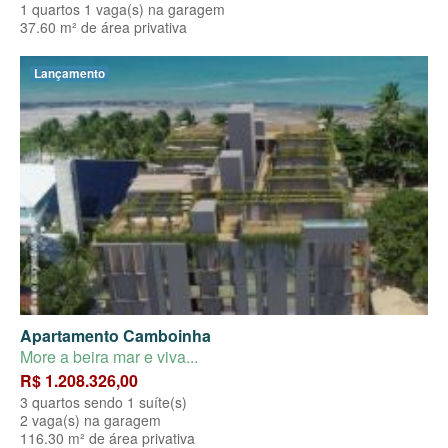
1 quartos 1 vaga(s) na garagem
37.60 m² de área privativa
Lançamento
Apartamento Camboinha
More a beira mar e viva...
R$ 1.208.326,00
3 quartos sendo 1 suíte(s)
2 vaga(s) na garagem
116.30 m² de área privativa