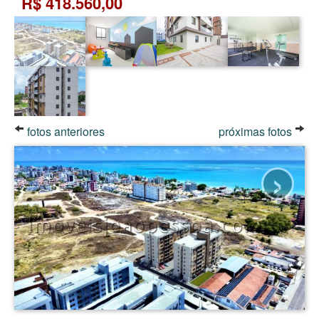
R$ 418.560,00
fotos anteriores
próximas fotos
›