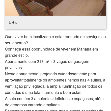
Living
Quer viver bem localizado e estar rodeado de serviços no
seu entorno?
Conheça essa oportunidade de viver em Manaíra em
grande estilo.
Apartamento com 213 m² + 3 vagas de garagem
privativas.
Neste apartamento, projetado cuidadosamente para
aproveitar totalmente os ambientes, temos nas 4 suítes, a
ventilação privilegiada, a ampla iluminação de todos os
cômodos é uma total harmonia e bem estar.
A sala contém 3 ambientes definidos e espaçosos, além
da generosa varanda ampliada
Especialmente projetado para quem busca comodidade,