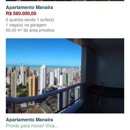
Apartamento Manaíra
R$ 560.000,00
2 quartos sendo 1 suíte(s)
1 vaga(s) na garagem
56.00 m² de área privativa
Apartamento Manaíra
Pronto para morar! Viva...