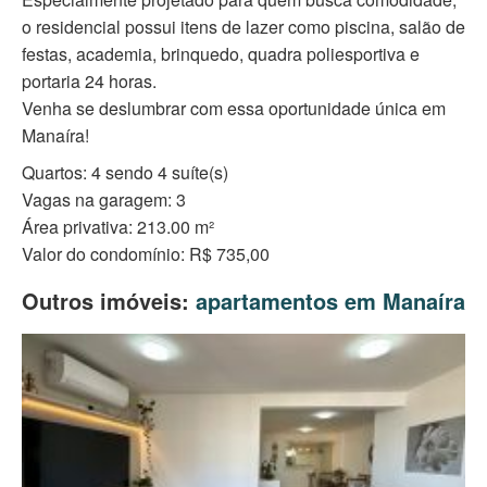
o residencial possui itens de lazer como piscina, salão de
festas, academia, brinquedo, quadra poliesportiva e
portaria 24 horas.
Venha se deslumbrar com essa oportunidade única em
Manaíra!
Quartos: 4 sendo 4 suíte(s)
Vagas na garagem: 3
Área privativa: 213.00 m²
Valor do condomínio: R$ 735,00
Outros imóveis:
apartamentos em Manaíra