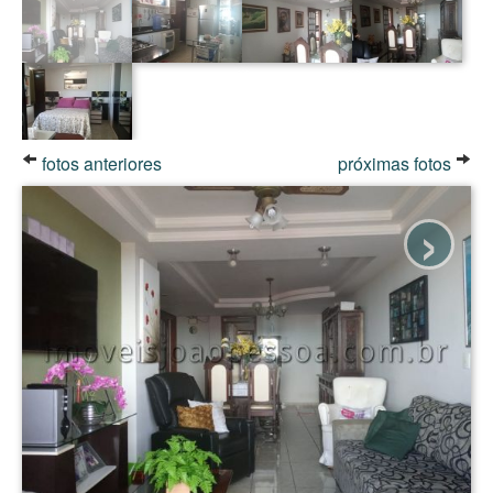
fotos anteriores
próximas fotos
›