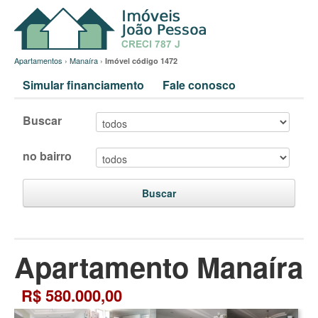
Apartamentos
›
Manaíra
›
Imóvel código 1472
Simular financiamento
Fale conosco
Buscar
no bairro
Buscar
Apartamento Manaíra
R$ 580.000,00