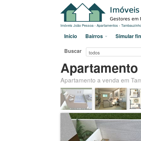
Imóveis João Pessoa
›
Apartamentos
›
Tambauzinh
Início
Bairros
Simular f
Buscar
Apartamento
Apartamento a venda em Ta