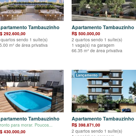
partamento Tambauzinho
Apartamento Tambauzinho
$ 292.600,00
R$ 500.000,00
 quartos sendo 1 suíte(s)
2 quartos sendo 1 suíte(s)
5.00 m² de área privativa
1 vaga(s) na garagem
66.35 m² de área privativa
Lançamento
partamento Tambauzinho
Apartamento Tambauzinho
ronto para morar. Poucos...
R$ 398.871,00
2 quartos sendo 1 suíte(s)
$ 430.000,00