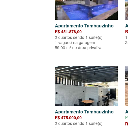
Apartamento Tambauzinho
A
R$ 451.878,00
R
2 quartos sendo 1 suíte(s)
1
1 vaga(s) na garagem
2
59.00 m² de área privativa
Apartamento Tambauzinho
A
R$ 475.000,00
P
2 quartos sendo 1 suíte(s)
R