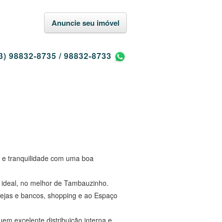
Anuncie seu imóvel
3) 98832-8735
/
98832-8733
e e tranquilidade com uma boa
 ideal, no melhor de Tambauzinho.
rejas e bancos, shopping e ao Espaço
m excelente distribuição interna e