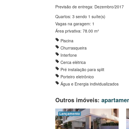
Previsão de entrega: Dezembro/2017
Quartos: 3 sendo 1 suíte(s)
Vagas na garagem: 1
Área privativa: 78.00 m²
Piscina
Churrasqueira
Interfone
Cerca elétrica
Pré instalação para split
Porteiro eletrônico
Água e Energia individualizados
Outros imóveis:
apartame
Lançamento