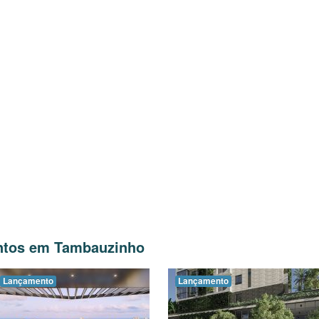
ntos em Tambauzinho
Lançamento
Lançamento