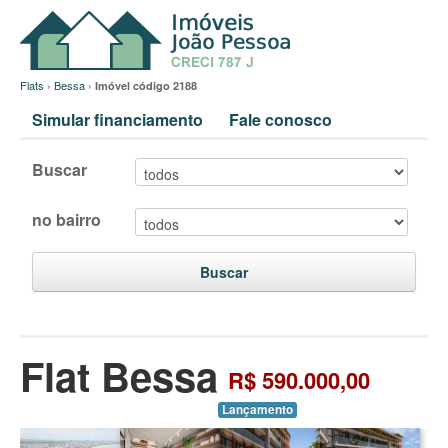
Flats
›
Bessa
›
Imóvel código 2188
Simular financiamento
Fale conosco
Buscar
no bairro
Buscar
Flat Bessa
R$ 590.000,00
Lançamento