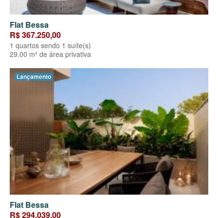
Flat Bessa
R$ 367.250,00
1 quartos sendo 1 suíte(s)
29.00 m² de área privativa
Lançamento
Flat Bessa
R$ 294.039,00