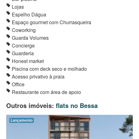
Lojas
Espelho Dágua
Espaço gourmet com Churrasqueira
Coworking
Guarda Volumes
Concierge
Guarderia
Honest market
Piscina com deck seco e molhado
Acesso privativo à praia
Office
Restaurante com área de apoio
Outros imóveis:
flats no Bessa
Lançamento