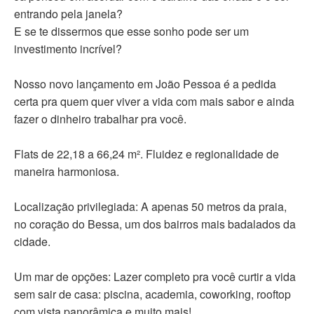
entrando pela janela?
E se te dissermos que esse sonho pode ser um
investimento incrível?
Nosso novo lançamento em João Pessoa é a pedida
certa pra quem quer viver a vida com mais sabor e ainda
fazer o dinheiro trabalhar pra você. ‍
Flats de 22,18 a 66,24 m². Fluidez e regionalidade de
maneira harmoniosa.
Localização privilegiada: A apenas 50 metros da praia,
no coração do Bessa, um dos bairros mais badalados da
cidade.
Um mar de opções: Lazer completo pra você curtir a vida
sem sair de casa: piscina, academia, coworking, rooftop
com vista panorâmica e muito mais!