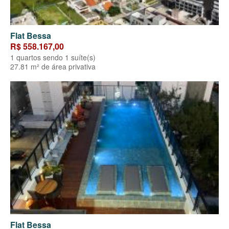
Flat Bessa
R$ 558.167,00
1 quartos sendo 1 suíte(s)
27.81 m² de área privativa
Flat Bessa