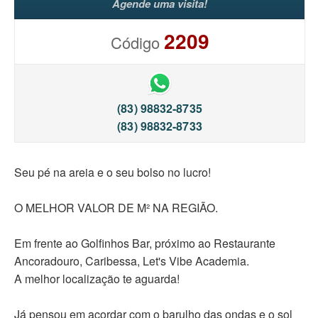
Agende uma visita!
2209
Código
(83) 98832-8735
(83) 98832-8733
Seu pé na areia e o seu bolso no lucro! ️
O MELHOR VALOR DE M² NA REGIÃO.
Em frente ao Golfinhos Bar, próximo ao Restaurante
Ancoradouro, Caribessa, Let's Vibe Academia.
A melhor localização te aguarda!
Já pensou em acordar com o barulho das ondas e o sol