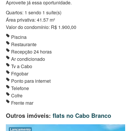
Aproveite já essa oportunidade.
Quartos: 1 sendo 1 suíte(s)
Área privativa: 41.57 m²
Valor do condomínio: R$ 1.900,00
Piscina
Restaurante
Recepção 24 horas
Ar condicionado
Tv a Cabo
Frigobar
Ponto para internet
Telefone
Cofre
Frente mar
Outros imóveis:
flats no Cabo Branco
Lançamento