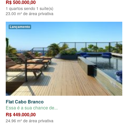
R$ 500.000,00
1 quartos sendo 1 suíte(s)
23.00 m² de área privativa
Lançamento
Flat Cabo Branco
Essa é a sua chance de...
R$ 449.000,00
24.96 m² de área privativa