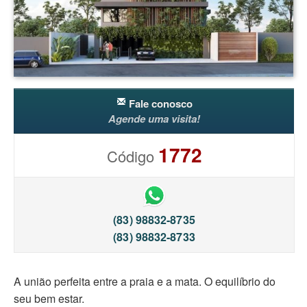
Fale conosco
Agende uma visita!
1772
Código
(83) 98832-8735
(83) 98832-8733
A união perfeita entre a praia e a mata. O equilíbrio do
seu bem estar.