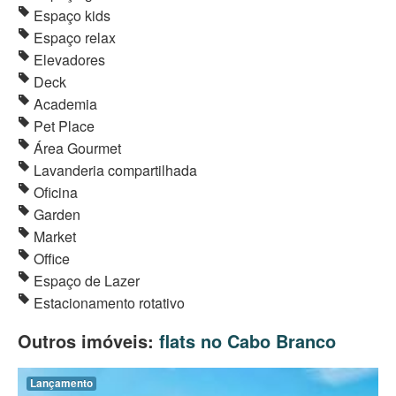
Espaço kids
Espaço relax
Elevadores
Deck
Academia
Pet Place
Área Gourmet
Lavanderia compartilhada
Oficina
Garden
Market
Office
Espaço de Lazer
Estacionamento rotativo
Outros imóveis:
flats no Cabo Branco
Lançamento