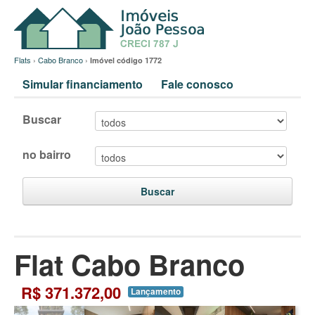
Flats
›
Cabo Branco
›
Imóvel código 1772
Simular financiamento
Fale conosco
Buscar
no bairro
Buscar
Flat Cabo Branco
R$ 371.372,00
Lançamento