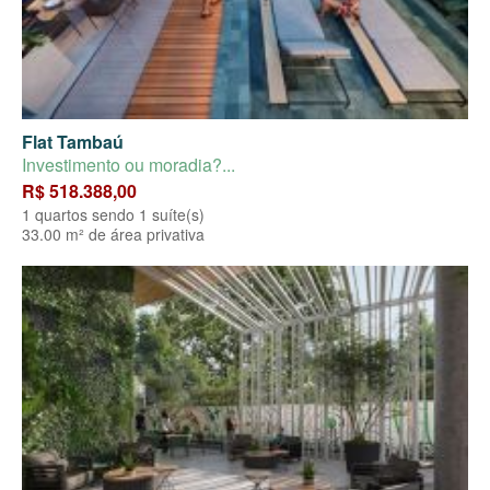
Flat Tambaú
Investimento ou moradia?...
R$ 518.388,00
1 quartos sendo 1 suíte(s)
33.00 m² de área privativa