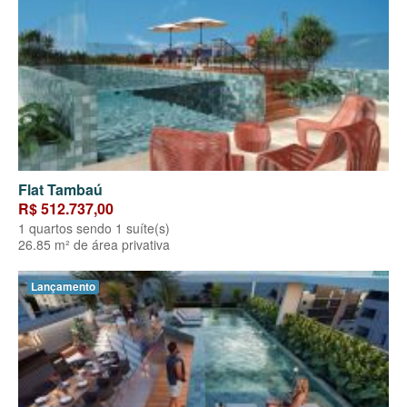
Flat Tambaú
R$ 512.737,00
1 quartos sendo 1 suíte(s)
26.85 m² de área privativa
Lançamento