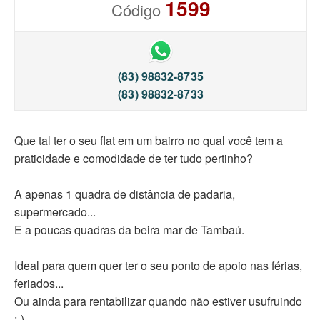
1599
Código
(83) 98832-8735
(83) 98832-8733
Que tal ter o seu flat em um bairro no qual você tem a
praticidade e comodidade de ter tudo pertinho?
A apenas 1 quadra de distância de padaria,
supermercado...
E a poucas quadras da beira mar de Tambaú.
Ideal para quem quer ter o seu ponto de apoio nas férias,
feriados...
Ou ainda para rentabilizar quando não estiver usufruindo
;-)