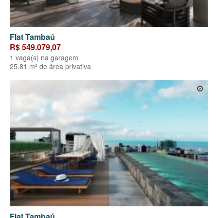
Flat Tambaú
R$ 549.079,07
1 vaga(s) na garagem
25.81 m² de área privativa
Flat Tambaú