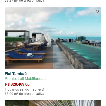
26.27 m² de área privativa
Flat Tambaú
Pronto. Loft Mobiliados...
R$ 828.469,00
1 quartos sendo 1 suíte(s)
65.00 m² de área privativa