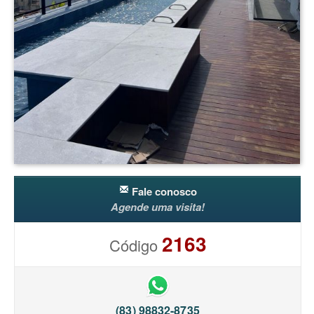
Fale conosco
Agende uma visita!
2163
Código
(83) 98832-8735