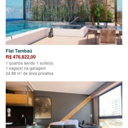
Flat Tambaú
R$ 476.822,00
1 quartos sendo 1 suíte(s)
1 vaga(s) na garagem
24.88 m² de área privativa