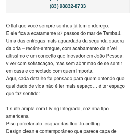
(83) 98832-8733
O flat que você sempre sonhou já tem endereço.
E ele fica a exatamente 87 passos do mar de Tambaú.
Uma das entregas mais aguardada da segunda quadra
da orla – recém-entregue, com acabamento de nível
altíssimo e um conceito que inovador em João Pessoa:
viver com sofisticação, mas sem abrir mão de se sentir
em casa e conectado com quem importa.
Aqui, cada detalhe foi pensado para quem entende que
qualidade de vida não é ter mais espaço… é ter espaço
que faz sentido:
1 suíte ampla com Living integrado, cozinha tipo
americana
Piso porcelanato, esquadrias floor-to-ceiling
Design clean e contemporâneo que parece capa de