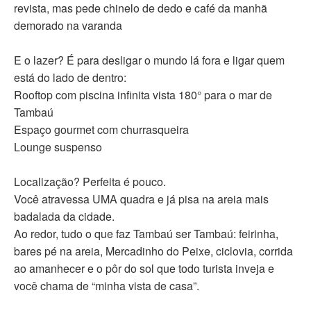
revista, mas pede chinelo de dedo e café da manhã
demorado na varanda
E o lazer? É para desligar o mundo lá fora e ligar quem
está do lado de dentro:
Rooftop com piscina infinita vista 180° para o mar de
Tambaú
Espaço gourmet com churrasqueira
Lounge suspenso
Localização? Perfeita é pouco.
Você atravessa UMA quadra e já pisa na areia mais
badalada da cidade.
Ao redor, tudo o que faz Tambaú ser Tambaú: feirinha,
bares pé na areia, Mercadinho do Peixe, ciclovia, corrida
ao amanhecer e o pôr do sol que todo turista inveja e
você chama de “minha vista de casa”.