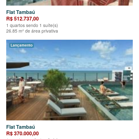
Flat Tambaú
R$ 512.737,00
1 quartos sendo 1 suíte(s)
26.85 m² de área privativa
Lançamento
Flat Tambaú
R$ 370.000,00