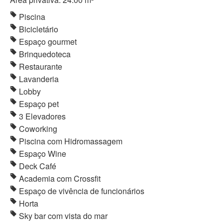
Piscina
Bicicletário
Espaço gourmet
Brinquedoteca
Restaurante
Lavanderia
Lobby
Espaço pet
3 Elevadores
Coworking
Piscina com Hidromassagem
Espaço Wine
Deck Café
Academia com Crossfit
Espaço de vivência de funcionários
Horta
Sky bar com vista do mar