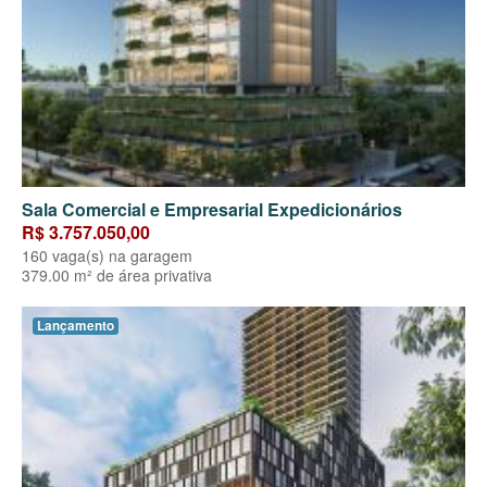
Sala Comercial e Empresarial Expedicionários
R$ 3.757.050,00
160 vaga(s) na garagem
379.00 m² de área privativa
Lançamento