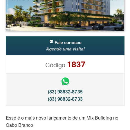
Fale conosco
Agende uma visita!
1837
Código
(83) 98832-8735
(83) 98832-8733
Esse é o mais novo lançamento de um Mix Building no
Cabo Branco