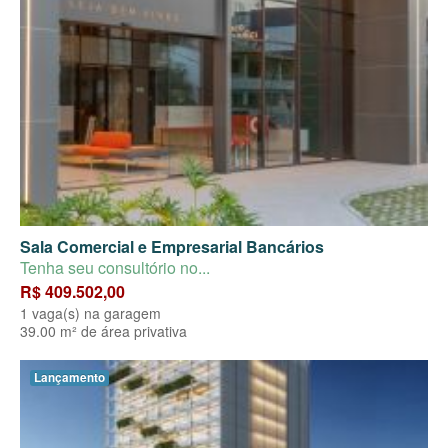
Sala Comercial e Empresarial Bancários
Tenha seu consultório no...
R$ 409.502,00
1 vaga(s) na garagem
39.00 m² de área privativa
Lançamento