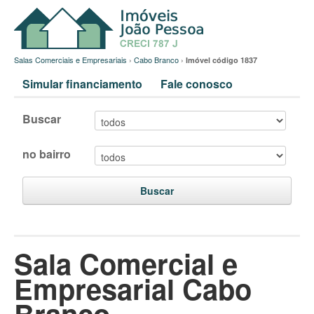
Salas Comerciais e Empresariais
›
Cabo Branco
›
Imóvel código 1837
Simular financiamento
Fale conosco
Buscar
no bairro
Buscar
Sala Comercial e
Empresarial Cabo
Branco