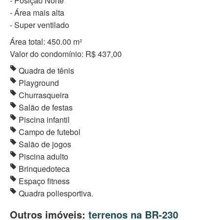
- Posição Norte
- Área mais alta
- Super ventilado
Área total: 450.00 m²
Valor do condomínio: R$ 437,00
Quadra de tênis
Playground
Churrasqueira
Salão de festas
Piscina infantil
Campo de futebol
Salão de jogos
Piscina adulto
Brinquedoteca
Espaço fitness
Quadra poliesportiva.
Outros imóveis:
terrenos na BR-230