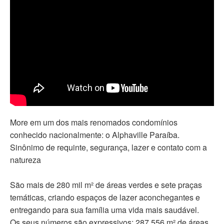
More em um dos mais renomados condomínios
conhecido nacionalmente: o Alphaville Paraíba.
Sinônimo de requinte, segurança, lazer e contato com a
natureza
São mais de 280 mil m² de áreas verdes e sete praças
temáticas, criando espaços de lazer aconchegantes e
entregando para sua família uma vida mais saudável.
Os seus números são expressivos: 287.556 m² de áreas