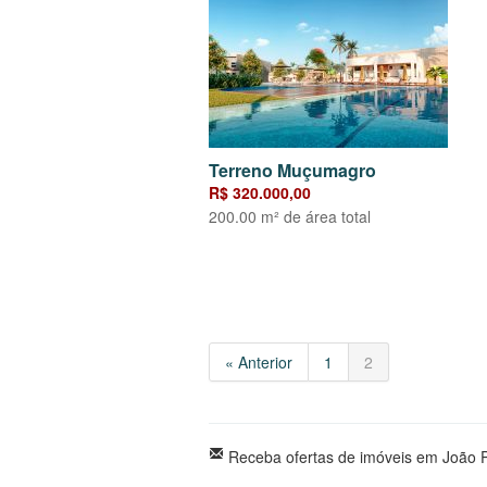
Terreno Muçumagro
R$ 320.000,00
200.00 m² de área total
« Anterior
1
2
Receba ofertas de imóveis em João P