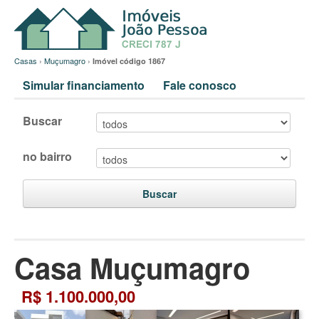
Casas
›
Muçumagro
›
Imóvel código 1867
Simular financiamento
Fale conosco
Buscar
no bairro
Buscar
Casa Muçumagro
R$ 1.100.000,00