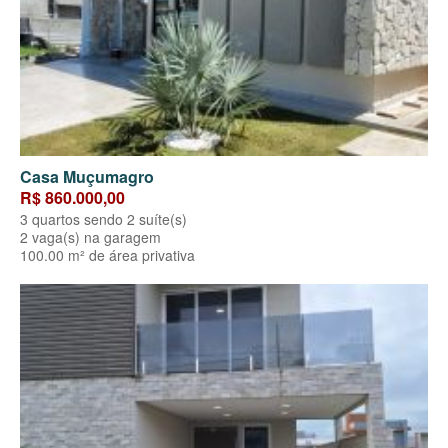
Casa Muçumagro
R$ 860.000,00
3 quartos sendo 2 suíte(s)
2 vaga(s) na garagem
100.00 m² de área privativa