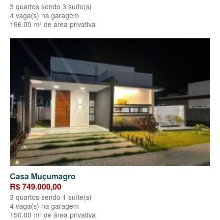
3 quartos sendo 3 suíte(s)
4 vaga(s) na garagem
196.00 m² de área privativa
Casa Muçumagro
R$ 749.000,00
3 quartos sendo 1 suíte(s)
4 vaga(s) na garagem
150.00 m² de área privativa