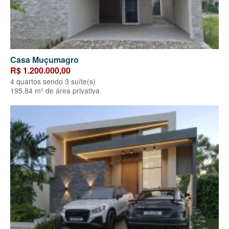
Casa Muçumagro
R$ 1.200.000,00
4 quartos sendo 3 suíte(s)
195.84 m² de área privativa