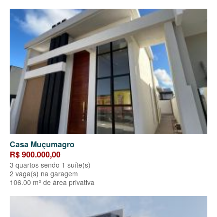
Casa Muçumagro
R$ 900.000,00
3 quartos sendo 1 suíte(s)
2 vaga(s) na garagem
106.00 m² de área privativa