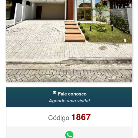
Fale conosco
Agende uma visita!
1867
Código