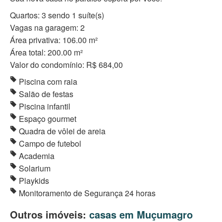
Quartos: 3 sendo 1 suíte(s)
Vagas na garagem: 2
Área privativa: 106.00 m²
Área total: 200.00 m²
Valor do condomínio: R$ 684,00
Piscina com raia
Salão de festas
Piscina infantil
Espaço gourmet
Quadra de vôlei de areia
Campo de futebol
Academia
Solarium
Playkids
Monitoramento de Segurança 24 horas
Outros imóveis:
casas em Muçumagro