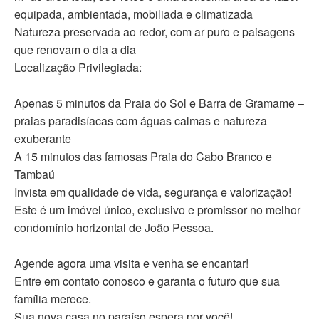
equipada, ambientada, mobiliada e climatizada
Natureza preservada ao redor, com ar puro e paisagens
que renovam o dia a dia
Localização Privilegiada:
Apenas 5 minutos da Praia do Sol e Barra de Gramame –
praias paradisíacas com águas calmas e natureza
exuberante
A 15 minutos das famosas Praia do Cabo Branco e
Tambaú
Invista em qualidade de vida, segurança e valorização!
Este é um imóvel único, exclusivo e promissor no melhor
condomínio horizontal de João Pessoa.
Agende agora uma visita e venha se encantar!
Entre em contato conosco e garanta o futuro que sua
família merece.
Sua nova casa no paraíso espera por você!