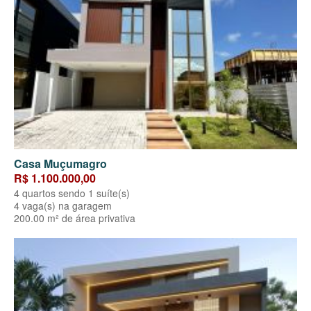
Casa Muçumagro
R$ 1.100.000,00
4 quartos sendo 1 suíte(s)
4 vaga(s) na garagem
200.00 m² de área privativa