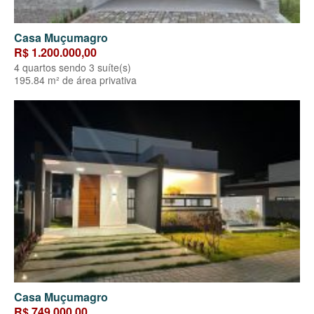
Casa Muçumagro
R$ 1.200.000,00
4 quartos sendo 3 suíte(s)
195.84 m² de área privativa
Casa Muçumagro
R$ 749.000,00