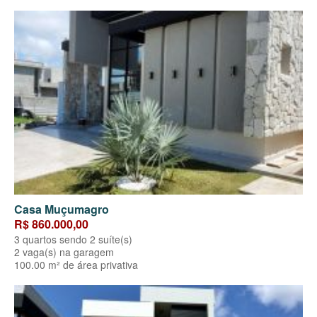
Casa Muçumagro
R$ 860.000,00
3 quartos sendo 2 suíte(s)
2 vaga(s) na garagem
100.00 m² de área privativa