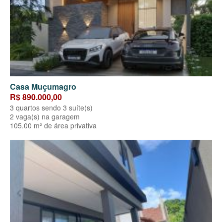
Casa Muçumagro
R$ 890.000,00
3 quartos sendo 3 suíte(s)
2 vaga(s) na garagem
105.00 m² de área privativa