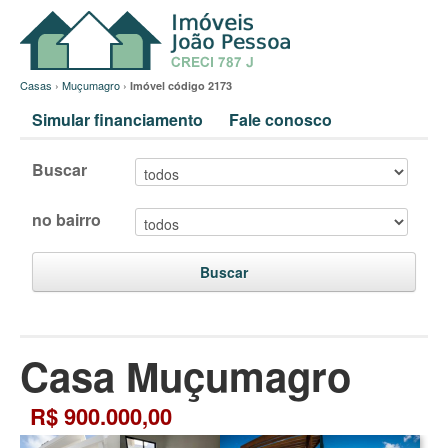
Casas
›
Muçumagro
›
Imóvel código 2173
Simular financiamento
Fale conosco
Buscar
no bairro
Buscar
Casa Muçumagro
R$ 900.000,00