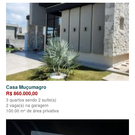
Casa Muçumagro
R$ 860.000,00
3 quartos sendo 2 suíte(s)
2 vaga(s) na garagem
100.00 m² de área privativa