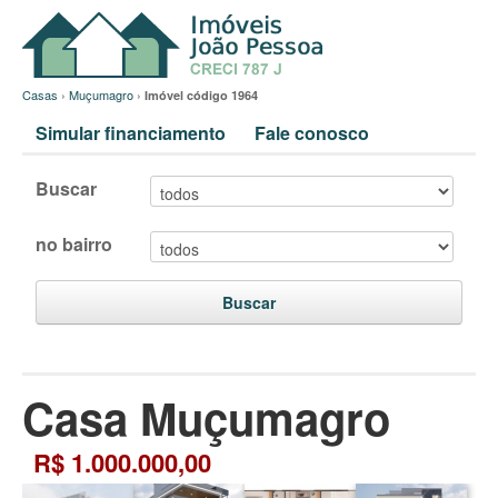
Casas
›
Muçumagro
›
Imóvel código 1964
Simular financiamento
Fale conosco
Buscar
no bairro
Buscar
Casa Muçumagro
R$ 1.000.000,00