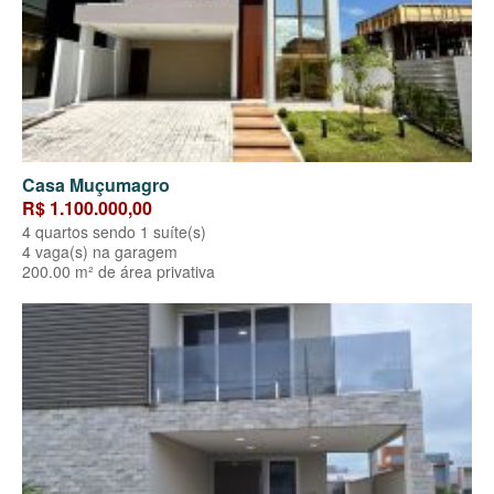
Casa Muçumagro
R$ 1.100.000,00
4 quartos sendo 1 suíte(s)
4 vaga(s) na garagem
200.00 m² de área privativa