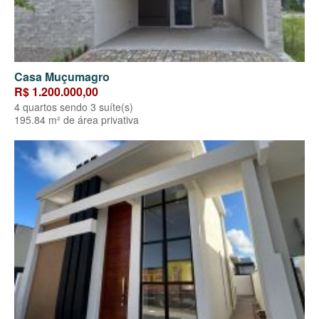
Casa Muçumagro
R$ 1.200.000,00
4 quartos sendo 3 suíte(s)
195.84 m² de área privativa