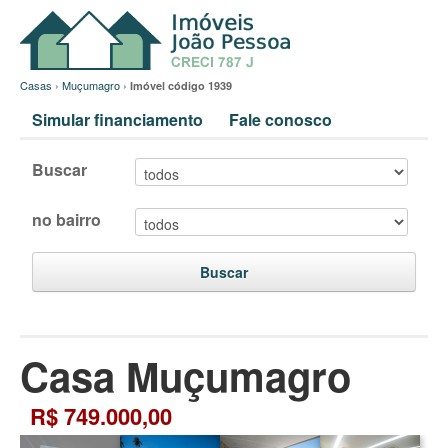
Casas
›
Muçumagro
›
Imóvel código 1939
Simular financiamento
Fale conosco
Buscar
no bairro
Buscar
Casa Muçumagro
R$ 749.000,00