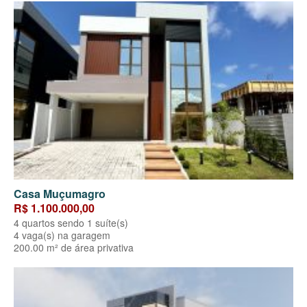
Casa Muçumagro
R$ 1.100.000,00
4 quartos sendo 1 suíte(s)
4 vaga(s) na garagem
200.00 m² de área privativa