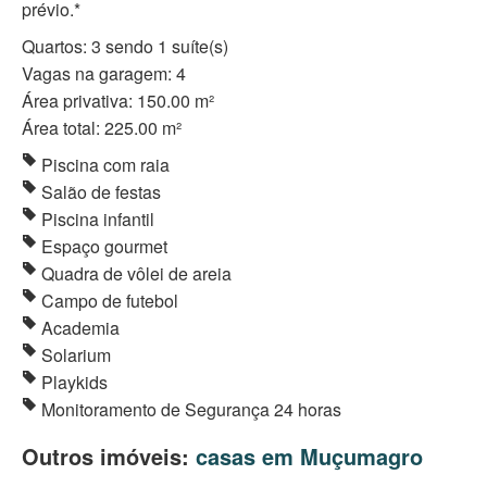
prévio.*
Quartos: 3 sendo 1 suíte(s)
Vagas na garagem: 4
Área privativa: 150.00 m²
Área total: 225.00 m²
Piscina com raia
Salão de festas
Piscina infantil
Espaço gourmet
Quadra de vôlei de areia
Campo de futebol
Academia
Solarium
Playkids
Monitoramento de Segurança 24 horas
Outros imóveis:
casas em Muçumagro