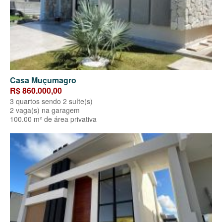
Casa Muçumagro
R$ 860.000,00
3 quartos sendo 2 suíte(s)
2 vaga(s) na garagem
100.00 m² de área privativa