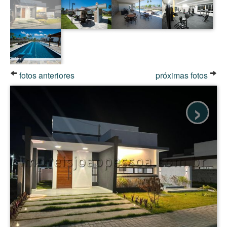
fotos anteriores
próximas fotos
›