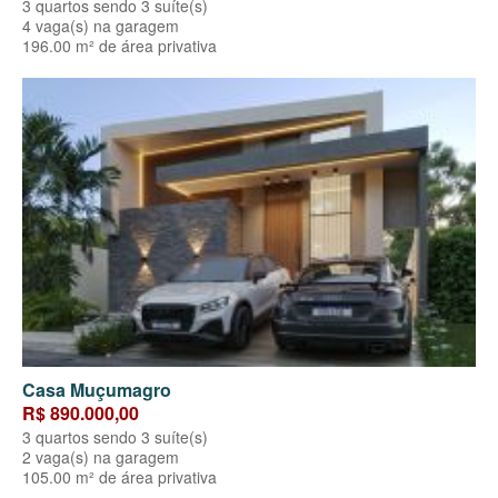
3 quartos sendo 3 suíte(s)
4 vaga(s) na garagem
196.00 m² de área privativa
Casa Muçumagro
R$ 890.000,00
3 quartos sendo 3 suíte(s)
2 vaga(s) na garagem
105.00 m² de área privativa