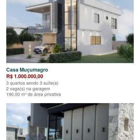
Casa Muçumagro
R$ 1.000.000,00
3 quartos sendo 3 suíte(s)
2 vaga(s) na garagem
190.00 m² de área privativa