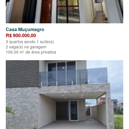
Casa Muçumagro
R$ 900.000,00
3 quartos sendo 1 suíte(s)
2 vaga(s) na garagem
106.00 m² de área privativa