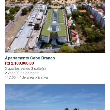
Apartamento Cabo Branco
R$ 2.100.000,00
3 quartos sendo 3 suíte(s)
2 vaga(s) na garagem
117.00 m² de área privativa