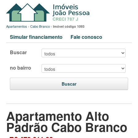
Apartamentos
›
Cabo Branco
›
Imóvel código 1093
Simular financiamento
Fale conosco
Buscar
no bairro
Buscar
Apartamento Alto
Padrão Cabo Branco