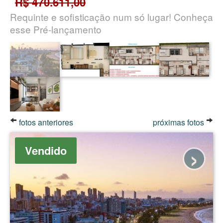
R$ 470.611,00
Requinte e sofisticação num só lugar! Conheça
esse Pré-lançamento
fotos anteriores
próximas fotos
›
Vendido