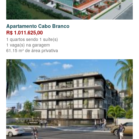
Apartamento Cabo Branco
R$ 1.011.625,00
1 quartos sendo 1 suíte(s)
1 vaga(s) na garagem
61.15 m² de área privativa