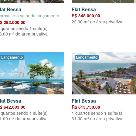
lat Bessa
Flat Bessa
proveite o valor de lançamento.
R$ 348.000,00
22.00 m² de área privativa
$ 292.000,00
 quartos sendo 1 suíte(s)
8.00 m² de área privativa
Lançamento
Lançamento
lat Bessa
Flat Bessa
$ 642.603,00
R$ 613.750,00
 quartos sendo 1 suíte(s)
1 quartos sendo 1 suíte(s)
1.00 m² de área privativa
31.00 m² de área privativa