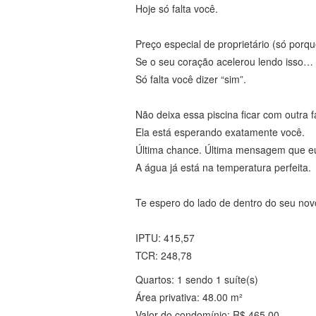
Hoje só falta você.
Preço especial de proprietário (só porqu
Se o seu coração acelerou lendo isso… 
Só falta você dizer “sim”.
Não deixa essa piscina ficar com outra f
Ela está esperando exatamente você.
Última chance. Última mensagem que eu
A água já está na temperatura perfeita.
Te espero do lado de dentro do seu no
IPTU: 415,57
TCR: 248,78
Quartos: 1 sendo 1 suíte(s)
Área privativa: 48.00 m²
Valor do condomínio: R$ 465,00