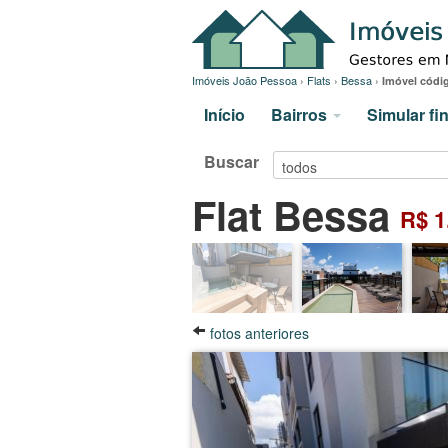
Imóveis João Pessoa
›
Flats
›
Bessa
›
Imóvel códi
Início
Bairros
Simular f
Buscar
Flat Bessa
R$ 1
fotos anteriores