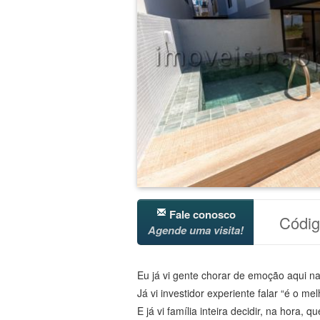
Fale conosco
Códi
Agende uma visita!
Eu já vi gente chorar de emoção aqui na
Já vi investidor experiente falar “é o mel
E já vi família inteira decidir, na hora,