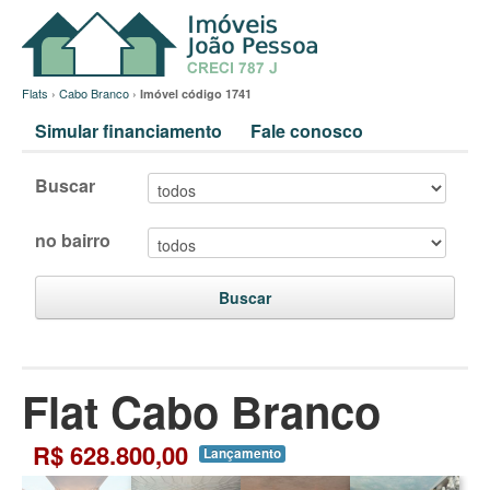
Flats
›
Cabo Branco
›
Imóvel código 1741
Simular financiamento
Fale conosco
Buscar
no bairro
Buscar
Flat Cabo Branco
R$ 628.800,00
Lançamento