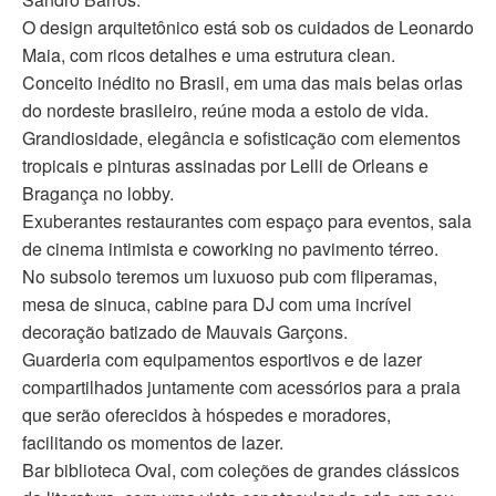
O design arquitetônico está sob os cuidados de Leonardo
Maia, com ricos detalhes e uma estrutura clean.
Conceito inédito no Brasil, em uma das mais belas orlas
do nordeste brasileiro, reúne moda a estolo de vida.
Grandiosidade, elegância e sofisticação com elementos
tropicais e pinturas assinadas por Lelli de Orleans e
Bragança no lobby.
Exuberantes restaurantes com espaço para eventos, sala
de cinema intimista e coworking no pavimento térreo.
No subsolo teremos um luxuoso pub com fliperamas,
mesa de sinuca, cabine para DJ com uma incrível
decoração batizado de Mauvais Garçons.
Guarderia com equipamentos esportivos e de lazer
compartilhados juntamente com acessórios para a praia
que serão oferecidos à hóspedes e moradores,
facilitando os momentos de lazer.
Bar biblioteca Oval, com coleções de grandes clássicos