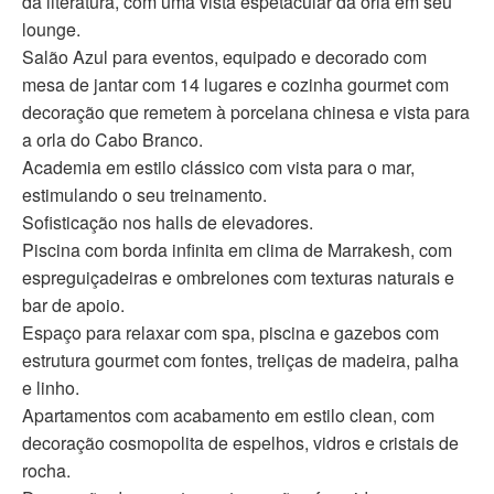
da literatura, com uma vista espetacular da orla em seu
lounge.
Salão Azul para eventos, equipado e decorado com
mesa de jantar com 14 lugares e cozinha gourmet com
decoração que remetem à porcelana chinesa e vista para
a orla do Cabo Branco.
Academia em estilo clássico com vista para o mar,
estimulando o seu treinamento.
Sofisticação nos halls de elevadores.
Piscina com borda infinita em clima de Marrakesh, com
espreguiçadeiras e ombrelones com texturas naturais e
bar de apoio.
Espaço para relaxar com spa, piscina e gazebos com
estrutura gourmet com fontes, treliças de madeira, palha
e linho.
Apartamentos com acabamento em estilo clean, com
decoração cosmopolita de espelhos, vidros e cristais de
rocha.