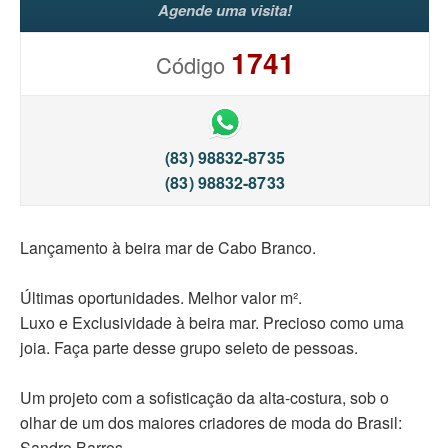
Agende uma visita!
1741
Código
(83) 98832-8735
(83) 98832-8733
Lançamento à beira mar de Cabo Branco.
Últimas oportunidades. Melhor valor m².
Luxo e Exclusividade à beira mar. Precioso como uma
joia. Faça parte desse grupo seleto de pessoas.
Um projeto com a sofisticação da alta-costura, sob o
olhar de um dos maiores criadores de moda do Brasil:
Sandro Barros.