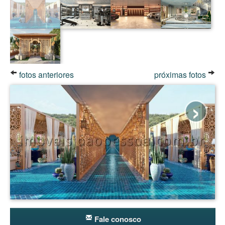
fotos anteriores
próximas fotos
›
Fale conosco