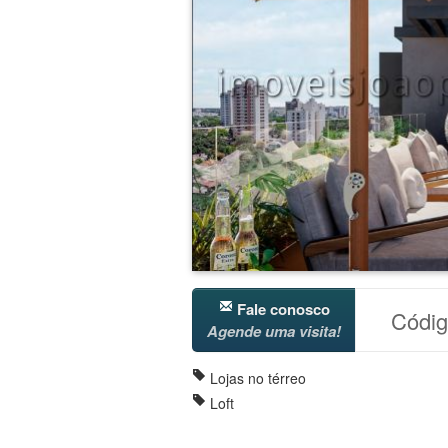
Fale conosco
Códi
Agende uma visita!
Lojas no térreo
Loft