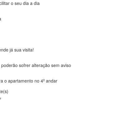
ilitar o seu dia a dia
a
de já sua visita!
e poderão sofrer alteração sem aviso
ra o apartamento no 4º andar
te(s)
²