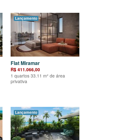
Lançamento
Flat Miramar
R$ 411.066,00
1 quartos 33.11 m² de área
privativa
Lançamento