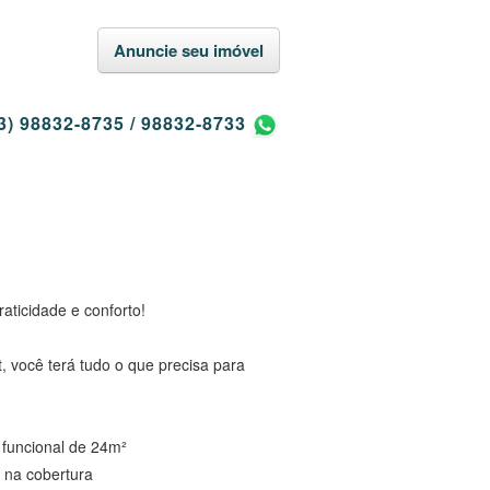
Anuncie seu imóvel
3) 98832-8735
/
98832-8733
aticidade e conforto!
t, você terá tudo o que precisa para
funcional de 24m²
 na cobertura