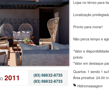
Lojas no térreo para fac
Localização privilegiad
Pronto para morar!
Não perca tempo e agen
*Valor e disponibilidad
prévio
*Valor em destaque pa
Quartos: 1 sendo 1 suí
(83) 98832-8735
2011
go
Área privativa: 24.00 m
(83) 98832-8733
Hidromassagem