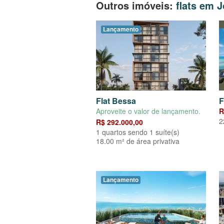
Outros imóveis:
flats em 
Lançamento
Flat Bessa
F
Aproveite o valor de lançamento.
R
2
R$ 292.000,00
1 quartos sendo 1 suíte(s)
18.00 m² de área privativa
Lançamento