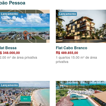
João Pessoa
Lançamento
Lançamento
lat Bessa
Flat Cabo Branco
$ 348.000,00
R$ 489.855,00
2.00 m² de área privativa
1 quartos 15.00 m² de área
privativa
Lançamento